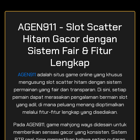
AGEN911 - Slot Scatter
Hitam Gacor dengan
Sistem Fair & Fitur
Lengkap
AGEN911
adalah situs game online yang khusus
mengusung slot scatter hitam dengan sistem
permainan yang fair dan transparan. Di sini, setiap
pemain dapat merasakan pengalaman bermain slot
yang adil, di mana peluang menang dioptimalkan
melalui fitur-fitur lengkap yang disediakan.
Pada AGEN911, game mahjong ways didesain untuk
memberikan sensasi gacor yang konsisten. Sistem
RTP real-time memastikan bahwa setiap putaran