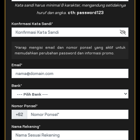
Kata sandi harus minimal 8 karakter, mengandung setidaknya
huruf dan angka.
cth: password123
Konfirmasi Kata Sandi*
*Harap mengisi email dan nomor ponsel yang aktif untuk
memudahkan perubahan password dan informasi promo.
Email*
Bank*
Nomor Ponsel*
+62
Nama Rekening*