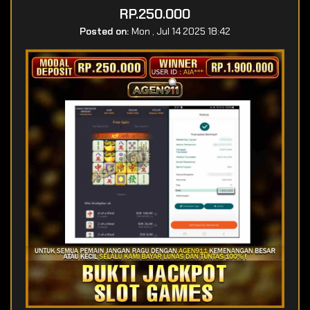
RP.250.000
Posted on:
Mon , Jul 14 2025 18:42