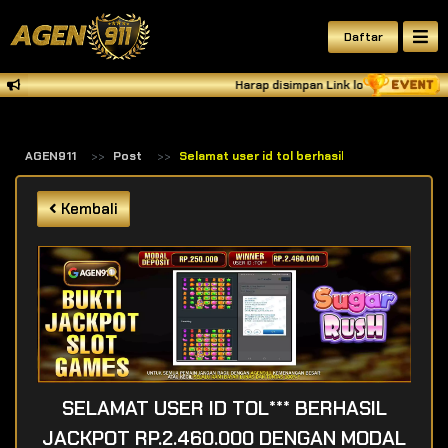
Daftar
Harap disimpan Link login resmi : htt
AGEN911
Post
Selamat user id tol berhasil jackpot rp 2 4
Kembali
SELAMAT USER ID TOL*** BERHASIL
JACKPOT RP.2.460.000 DENGAN MODAL