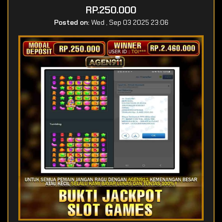
RP.250.000
Posted on:
Wed , Sep 03 2025 23:06