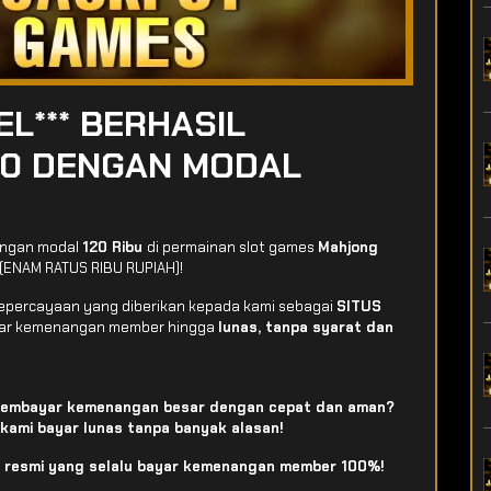
EL*** BERHASIL
00 DENGAN MODAL
engan modal
120 Ribu
di permainan slot games
Mahjong
(ENAM RATUS RIBU RUPIAH)!
epercayaan yang diberikan kepada kami sebagai
SITUS
ar kemenangan member hingga
lunas, tanpa syarat dan
membayar kemenangan besar dengan cepat dan aman?
 kami bayar lunas tanpa banyak alasan!
us resmi yang selalu bayar kemenangan member 100%!