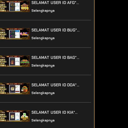
SELAMAT USER ID AFG*...
Selengkapnya
SELAMAT USER ID BUG*...
Selengkapnya
SELAMAT USER ID BAG*...
Selengkapnya
SELAMAT USER ID DOA*...
Selengkapnya
SELAMAT USER ID KIA*...
Selengkapnya