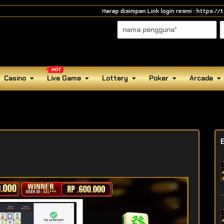
Harap disimpan Link login resmi : https://t.ly/age
Casino
Live Game
Lottery
Poker
Arcade
il jackpot rp 600 000 dengan modal rp 120 000