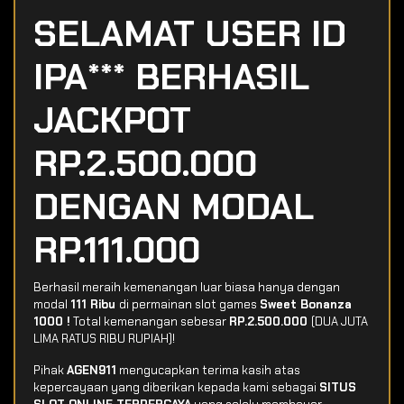
SELAMAT USER ID
IPA*** BERHASIL
JACKPOT
RP.2.500.000
DENGAN MODAL
RP.111.000
Berhasil meraih kemenangan luar biasa hanya dengan
modal
111 Ribu
di permainan slot games
Sweet Bonanza
1000 !
Total kemenangan sebesar
RP.2.500.000
(DUA JUTA
LIMA RATUS RIBU RUPIAH)!
Pihak
AGEN911
mengucapkan terima kasih atas
kepercayaan yang diberikan kepada kami sebagai
SITUS