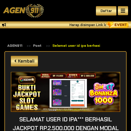
Daftar
Harap disimpan Link login resmi : htt
AGEN911
Post
Selamat user id ipa berhasil jackpot rp 2 50
Kembali
SELAMAT USER ID IPA*** BERHASIL
JACKPOT RP.2.500.000 DENGAN MODAL