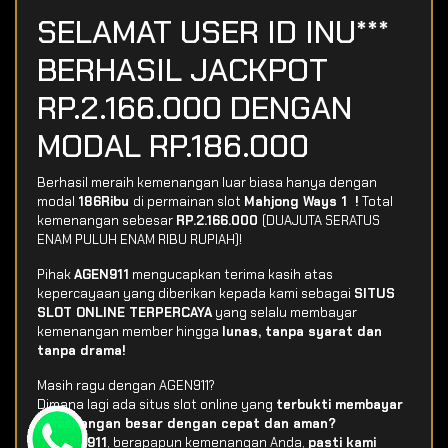
SELAMAT USER ID INU***
BERHASIL JACKPOT
RP.2.166.000 DENGAN
MODAL RP.186.000
Berhasil meraih kemenangan luar biasa hanya dengan
modal
186Ribu
di permainan slot
Mahjong Ways 1 !
Total
kemenangan sebesar
RP.2.166.000
(DUAJUTA SERATUS
ENAM PULUH ENAM RIBU RUPIAH)!
Pihak
AGEN911
mengucapkan terima kasih atas
kepercayaan yang diberikan kepada kami sebagai
SITUS
SLOT ONLINE TERPERCAYA
yang selalu membayar
kemenangan member hingga
lunas, tanpa syarat dan
tanpa drama!
Masih ragu dengan AGEN911?
Dimana lagi ada situs slot online yang
terbukti membayar
kemenangan besar dengan cepat dan aman?
Di
AGEN911
, berapapun kemenangan Anda,
pasti kami