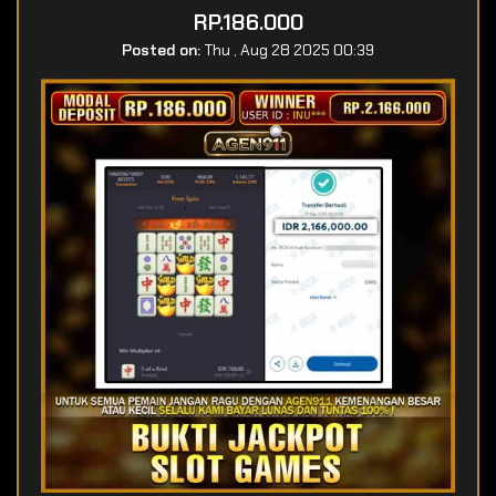
RP.186.000
Posted on:
Thu , Aug 28 2025 00:39