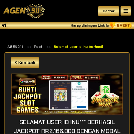
Daftar
Harap disimpan Link login resmi : htt
AGEN911
Post
Selamat user id inu berhasil jackpot rp 2 1
Kembali
SELAMAT USER ID INU*** BERHASIL
JACKPOT RP.2.166.000 DENGAN MODAL