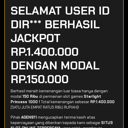
SELAMAT USER ID
DIR*** BERHASIL
JACKPOT
RP.1.400.000
DENGAN MODAL
RP.150.000
Berhasil meraih kemenangan luar biasa hanya dengan
modal
150 Ribu
di permainan slot games
Starlight
Princess 1000 !
Total kemenangan sebesar
RP.1.400.000
(SATU JUTA EMPAT RATUS RIBU RUPIAH)!
Pihak
AGEN911
mengucapkan terima kasih atas
kepercayaan yang diberikan kepada kami sebagai
SITUS