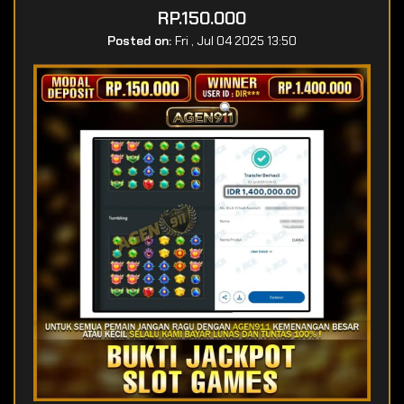
RP.150.000
Posted on:
Fri , Jul 04 2025 13:50