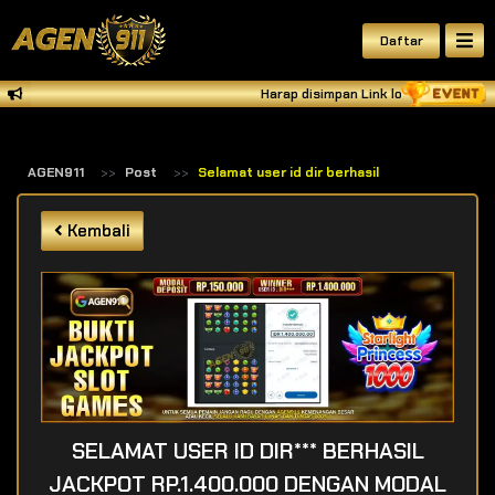
Daftar
Harap disimpan Link login resmi : htt
AGEN911
Post
Selamat user id dir berhasil jackpot rp 1 40
Kembali
SELAMAT USER ID DIR*** BERHASIL
JACKPOT RP.1.400.000 DENGAN MODAL